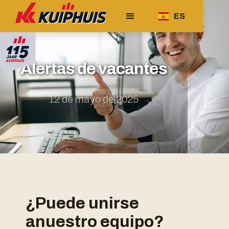
ES
Alertas de vacantes
12 de mayo de 2025
‍¿Puede unirse
a
nuestro equipo?