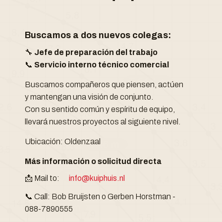
Buscamos
a
dos nuevos colegas:
🔧
Jefe de preparación del trabajo
📞
Servicio interno técnico comercial
Buscamos compañeros que piensen, actúen
y mantengan una visión de conjunto.
Con su sentido común y espíritu de equipo,
llevará nuestros proyectos al siguiente nivel.
Ubicación: Oldenzaal
Más información o solicitud directa
📩 Mail to:
info@kuiphuis.nl
📞 Call: Bob Bruijsten o Gerben Horstman -
088-7890555