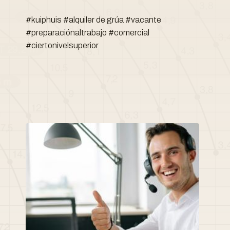
#kuiphuis #alquiler de grúa #vacante
#preparaciónaltrabajo #comercial
#ciertonivelsuperior