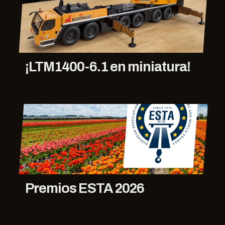
¡LTM1400-6.1 en miniatura!
Premios ESTA 2026