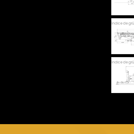
índice de gr
índice de gr