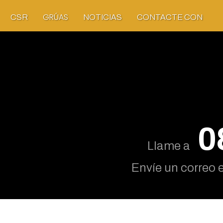
GRÚAS
CSR
NOTICIAS
CONTACTE CON
0
Llame a
Envíe un correo 