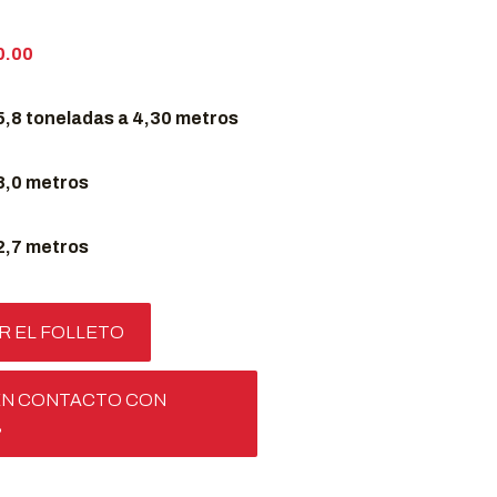
0.00
5,8 toneladas a 4,30 metros
8,0 metros
2,7 metros
 EL FOLLETO
EN CONTACTO CON
S