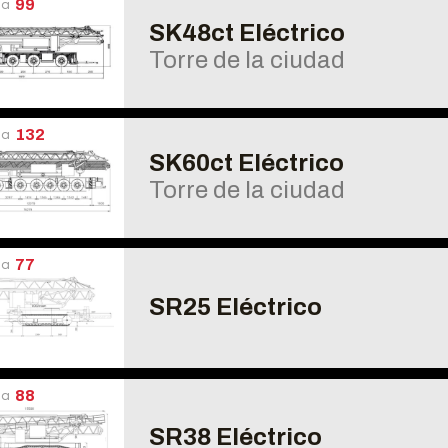
úa
99
SK48ct Eléctrico
Torre de la ciudad
úa
132
SK60ct Eléctrico
Torre de la ciudad
úa
77
SR25 Eléctrico
úa
88
SR38 Eléctrico