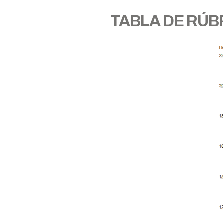
TABLA DE RÚB