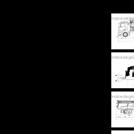
índice de gr
índice de gr
índice de gr