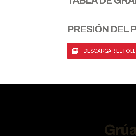
TABLA DE GR
PRESIÓN DEL 
DESCARGAR EL FOLL
Grúa