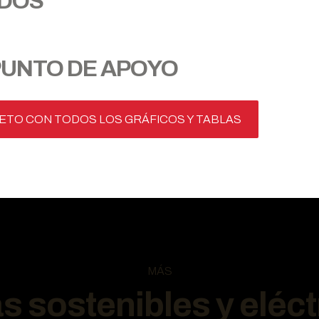
ADOS
PUNTO DE APOYO
ETO CON TODOS LOS GRÁFICOS Y TABLAS
MÁS
s sostenibles y eléct