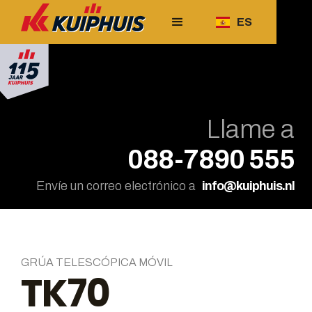
ES
Llame a
088-7890 555
Envíe un correo electrónico a
info@kuiphuis.nl
GRÚA TELESCÓPICA MÓVIL
TK70