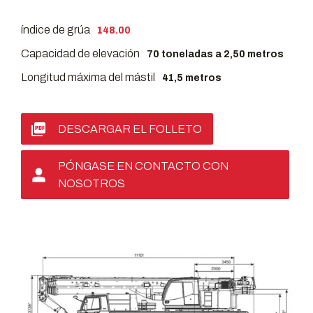
índice de grúa
148.00
Capacidad de elevación
70 toneladas a 2,50 metros
Longitud máxima del mástil
41,5 metros
DESCARGAR EL FOLLETO
PÓNGASE EN CONTACTO CON
NOSOTROS