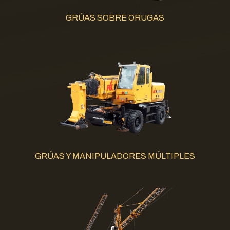
GRÚAS SOBRE ORUGAS
GRÚAS Y MANIPULADORES MÚLTIPLES