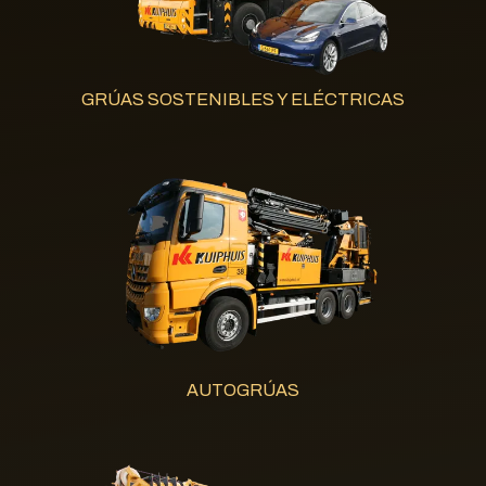
GRÚAS SOSTENIBLES Y ELÉCTRICAS
AUTOGRÚAS