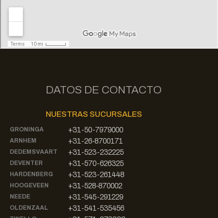
DATOS DE CONTACTO
NUESTRAS SUCURSALES
+31-50-7979000
GRONINGA
+31-26-8700171
ARNHEM
+31-523-232225
DEDEMSVAART
+31-570-626325
DEVENTER
+31-523-261448
HARDENBERG
+31-528-870002
HOOGEVEEN
+31-545-291229
NEEDE
+31-541-535456
OLDENZAAL